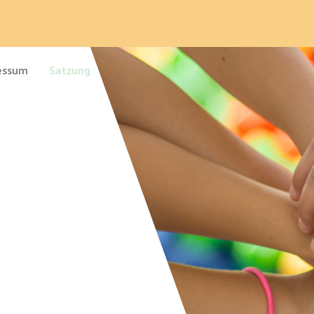
essum
Satzung