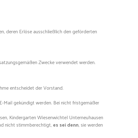
n, deren Erlöse ausschließlich den geförderten
r die satzungsgemäßen Zwecke verwendet werden.
nahme entscheidet der Vorstand.
 E-Mail gekündigt werden. Bei nicht fristgemäßer
usen, Kindergarten Wiesenwichtel Unterneuhausen
ind nicht stimmberechtigt,
es sei denn
, sie werden