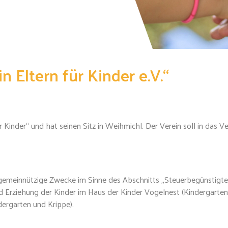
 Eltern für Kinder e.V.“
 Kinder“ und hat seinen Sitz in Weihmichl. Der Verein soll in das 
ar gemeinnützige Zwecke im Sinne des Abschnitts „Steuerbegünstig
nd Erziehung der Kinder im Haus der Kinder Vogelnest (Kindergarte
ergarten und Krippe).