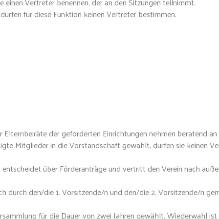
e einen Vertreter benennen, der an den Sitzungen teilnimmt.
ürfen für diese Funktion keinen Vertreter bestimmen.
r Elternbeiräte der geförderten Einrichtungen nehmen beratend an 
gte Mitglieder in die Vorstandschaft gewählt, dürfen sie keinen Ver
, entscheidet über Förderanträge und vertritt den Verein nach auße
ich durch den/die 1. Vorsitzende/n und den/die 2. Vorsitzende/n ge
ersammlung für die Dauer von zwei Jahren gewählt. Wiederwahl ist