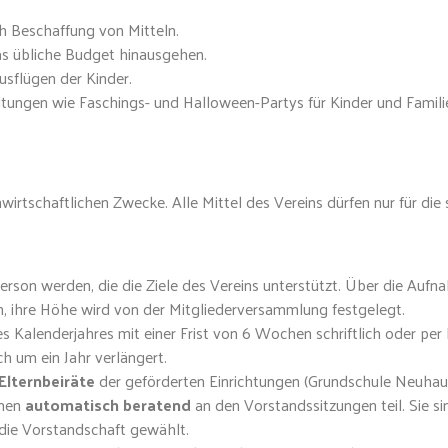
ch Beschaffung von Mitteln.
as übliche Budget hinausgehen.
usflügen der Kinder.
ungen wie Faschings- und Halloween-Partys für Kinder und Familie
igenwirtschaftlichen Zwecke. Alle Mittel des Vereins dürfen nur fü
 Person werden, die die Ziele des Vereins unterstützt. Über die Auf
n, ihre Höhe wird von der Mitgliederversammlung festgelegt.
s Kalenderjahres mit einer Frist von 6 Wochen schriftlich oder per
h um ein Jahr verlängert.
Elternbeiräte
der geförderten Einrichtungen (Grundschule Neuha
hmen
automatisch beratend
an den Vorstandssitzungen teil. Sie s
 die Vorstandschaft gewählt.