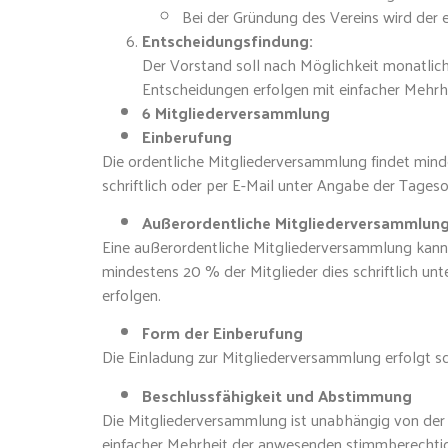
Bei der Gründung des Vereins wird der 
Entscheidungsfindung:
Der Vorstand soll nach Möglichkeit monatlich
Entscheidungen erfolgen mit einfacher Mehr
6 Mitgliederversammlung
Einberufung
Die ordentliche Mitgliederversammlung findet minde
schriftlich oder per E-Mail unter Angabe der Tages
Außerordentliche Mitgliederversammlun
Eine außerordentliche Mitgliederversammlung kann 
mindestens 20 % der Mitglieder dies schriftlich un
erfolgen.
Form der Einberufung
Die Einladung zur Mitgliederversammlung erfolgt sc
Beschlussfähigkeit und Abstimmung
Die Mitgliederversammlung ist unabhängig von der
einfacher Mehrheit der anwesenden stimmberechtig