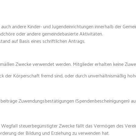
auch andere Kinder- und Jugendeinrichtungen innerhalb der Geme
ndchöre oder andere gemeindebasierte Aktivitäten.
tand auf Basis eines schriftlichen Antrags.
sgemäßen Zwecke verwendet werden. Mitglieder erhalten keine Zuwe
ck der Körperschaft fremd sind, oder durch unverhältnismäßig ho
edsbeiträge Zuwendungsbestätigungen (Spendenbescheinigungen) aus
 Wegfall steuerbegünstigter Zwecke fällt das Vermögen des Verei
örderung der Bildung und Erziehung zu verwenden hat.