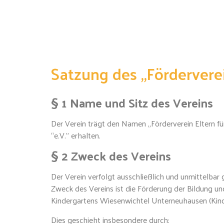
Satzung des „Förderverein
§ 1 Name und Sitz des Vereins
Der Verein trägt den Namen „Förderverein Eltern für
“e.V.” erhalten.
§ 2 Zweck des Vereins
Der Verein verfolgt ausschließlich und unmittelb
Zweck des Vereins ist die Förderung der Bildung u
Kindergartens Wiesenwichtel Unterneuhausen (Kind
Dies geschieht insbesondere durch: