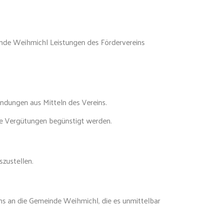
inde Weihmichl Leistungen des Fördervereins
ndungen aus Mitteln des Vereins.
he Vergütungen begünstigt werden.
zustellen.
ns an die Gemeinde Weihmichl, die es unmittelbar