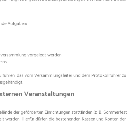
ende Aufgaben:
derversammlung vorgelegt werden
eins
u führen, das vom Versammlungsleiter und dem Protokollführer zu 
usgehändigt.
externen Veranstaltungen
elände der geförderten Einrichtungen stattfinden (z. B. Sommerfes
elt werden. Hierfür dürfen die bestehenden Kassen und Konten der 