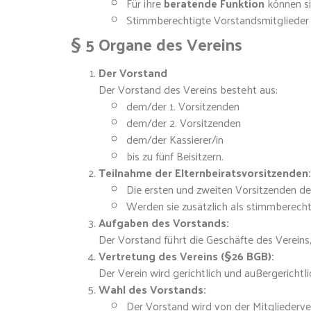
Für ihre
beratende Funktion
können si
Stimmberechtigte Vorstandsmitglieder d
§ 5 Organe des Vereins
Der Vorstand
Der Vorstand des Vereins besteht aus:
dem/der 1. Vorsitzenden
dem/der 2. Vorsitzenden
dem/der Kassierer/in
bis zu fünf Beisitzern.
Teilnahme der Elternbeiratsvorsitzenden:
Die ersten und zweiten Vorsitzenden de
Werden sie zusätzlich als stimmberechti
Aufgaben des Vorstands:
Der Vorstand führt die Geschäfte des Vereins
Vertretung des Vereins (§26 BGB):
Der Verein wird gerichtlich und außergerichtl
Wahl des Vorstands:
Der Vorstand wird von der Mitgliederv