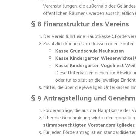
Veranstaltungen, die außerhalb des Geländes 
öffentlichen Räumen), werden ausschließlich 
§ 8 Finanzstruktur des Vereins
Der Verein führt eine Hauptkasse („Förderver
Zusätzlich können Unterkassen oder -konten f
Kasse Grundschule Neuhausen
Kasse Kindergarten Wiesenwichtel
Kasse Kindergarten Vogelnest Wei
Diese Unterkassen dienen zur Abwicklun
oder für explizit an die jeweilige Einri
Mittel, die über die jeweiligen Unterkassen 
§ 9 Antragstellung und Genehm
Förderanträge, die aus der Hauptkasse des Ve
Über die Genehmigung wird in den monatlich 
stimmberechtigten Vorstandsmitglieder
.
Für jeden Förderantrag ist ein standardisier