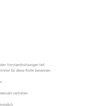
den Vorstandssitzungen teil.
treter für diese Rolle benennen.
n.
meinsam vertreten.
 möglich.