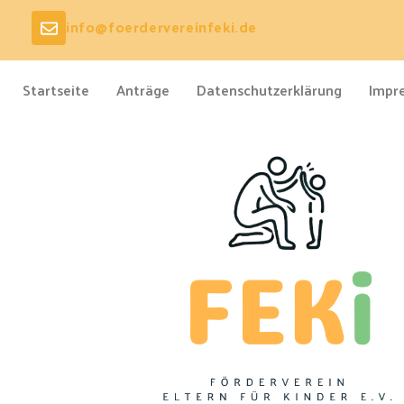
info@foerdervereinfeki.de
Startseite
Anträge
Datenschutzerklärung
Impr