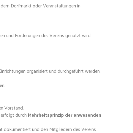
uf dem Dorfmarkt oder Veranstaltungen in
den und Förderungen des Vereins genutzt wird.
inrichtungen organisiert und durchgeführt werden,
en.
en Vorstand.
 erfolgt durch
Mehrheitsprinzip der anwesenden
nt dokumentiert und den Mitgliedern des Vereins