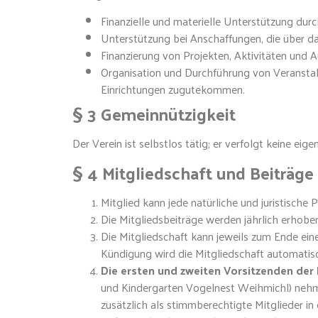
Finanzielle und materielle Unterstützung dur
Unterstützung bei Anschaffungen, die über d
Finanzierung von Projekten, Aktivitäten und A
Organisation und Durchführung von Veranstalt
Einrichtungen zugutekommen.
§ 3 Gemeinnützigkeit
Der Verein ist selbstlos tätig; er verfolgt keine e
§ 4 Mitgliedschaft und Beiträge
Mitglied kann jede natürliche und juristische
Die Mitgliedsbeiträge werden jährlich erhobe
Die Mitgliedschaft kann jeweils zum Ende eine
Kündigung wird die Mitgliedschaft automatisc
Die ersten und zweiten Vorsitzenden der 
und Kindergarten Vogelnest Weihmichl) ne
zusätzlich als stimmberechtigte Mitglieder in