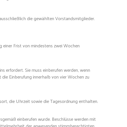
ausschließlich die gewählten Vorstandsmitglieder.
ng einer Frist von mindestens zwei Wochen
ns erfordert. Sie muss einberufen werden, wenn
t die Einberufung innerhalb von vier Wochen zu
sort, die Uhrzeit sowie die Tagesordnung enthalten.
ngsgemäß einberufen wurde. Beschlüsse werden mit
rittelmehrheit der anwesenden stimmberechtigten